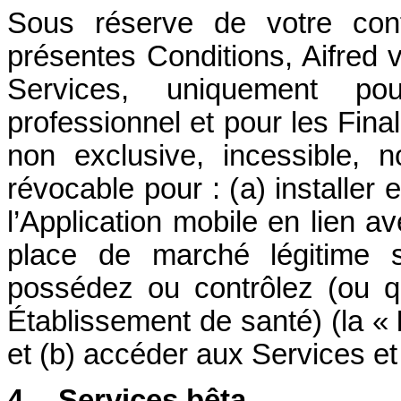
Sous réserve de votre conf
présentes Conditions, Aifred
Services, uniquement p
professionnel et pour les Final
non exclusive, incessible, 
révocable pour : (a) installer 
l’Application mobile en lien 
place de marché légitime 
possédez ou contrôlez (ou q
Établissement de santé) (la «
et (b) accéder aux Services et l
4.
Services bêta