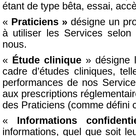
étant de type bêta, essai, accè
«
Praticiens »
désigne un prof
à utiliser les Services selo
nous.
«
Étude clinique
» désigne l’
cadre d’études cliniques, tel
performances de nos Service
aux prescriptions réglementai
des Praticiens (comme défini 
«
Informations confidentie
informations, quel que soit le