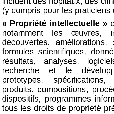
incluent des hôpitaux, des cli
(y compris pour les praticiens 
« Propriété intellectuelle »
d
notamment les œuvres, in
découvertes, améliorations, 
formules scientifiques, donné
résultats, analyses, logici
recherche et le développe
prototypes, spécifications
produits, compositions, procé
dispositifs, programmes inf
tous les droits de propriété pr