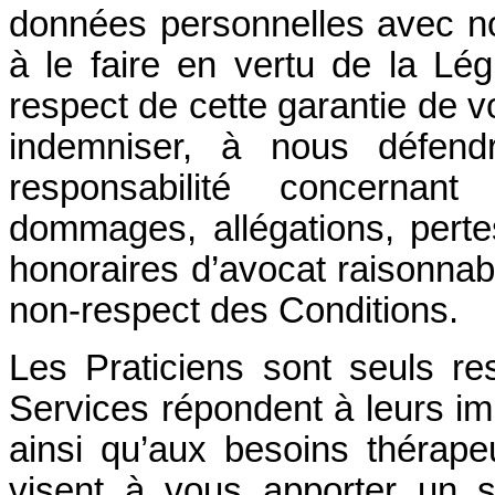
données personnelles avec no
à le faire en vertu de la Lég
respect de cette garantie de 
indemniser, à nous défen
responsabilité concernant
dommages, allégations, perte
honoraires d’avocat raisonnab
non-respect des Conditions.
Les Praticiens sont seuls re
Services répondent à leurs im
ainsi qu’aux besoins thérape
visent à vous apporter un 