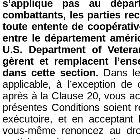
s’applique pas au dépar
combattants, les parties re
toute entente de coopérati
entre le département améri
U.S. Department of Veteran
gèrent et remplacent l’en
dans cette section.
Dans le
applicable, à l’exception de c
après à la Clause
20
, vous ac
présentes Conditions soient ré
exécutoire, et en acceptant 
vous-même renoncez au droi