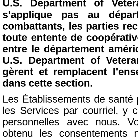
U.S. Department of Veter
s’applique pas au dépar
combattants, les parties re
toute entente de coopérati
entre le département améri
U.S. Department of Veteran
gèrent et remplacent l’en
dans cette section.
Les Établissements de santé pe
les Services par courriel, y
personnelles avec nous. Vo
obtenu les consentements n