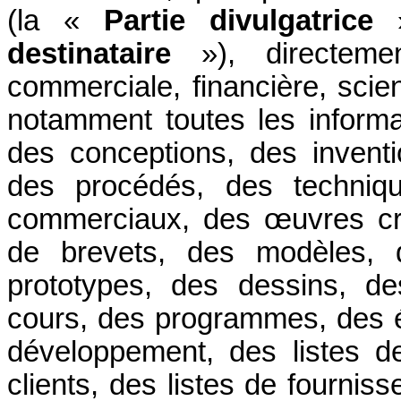
(la «
Partie divulgatrice
»
destinataire
»), directemen
commerciale, financière, scien
notamment toutes les informa
des conceptions, des invent
des procédés, des techniqu
commerciaux, des œuvres cr
de brevets, des modèles,
prototypes, des dessins, de
cours, des programmes, des é
développement, des listes de
clients, des listes de fourniss