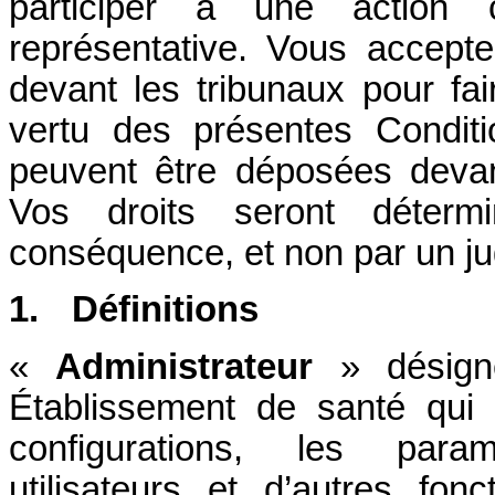
participer à une action 
représentative. Vous accepte
devant les tribunaux pour fai
vertu des présentes Condit
peuvent être déposées devan
Vos droits seront déterm
conséquence, et non par un ju
1.
Définitions
«
Administrateur
» désigne 
Établissement de santé qui
configurations, les param
utilisateurs et d’autres fonc