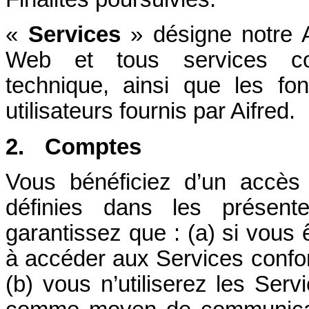
«
Services
» désigne notre Ap
Web et tous services con
technique, ainsi que les fonc
utilisateurs fournis par Aifred.
2.
Comptes
Vous bénéficiez d’un accès
définies dans les présent
garantissez que : (a) si vous 
à accéder aux Services confo
(b) vous n’utiliserez les Ser