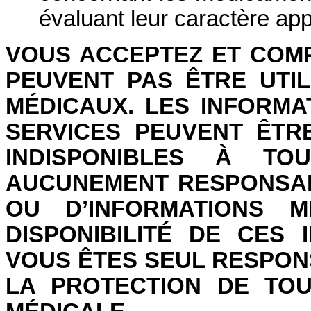
évaluant leur caractère app
VOUS ACCEPTEZ ET COM
PEUVENT PAS ÊTRE UTI
MÉDICAUX. LES INFORMA
SERVICES PEUVENT ÊTR
INDISPONIBLES À TO
AUCUNEMENT RESPONSAB
OU D’INFORMATIONS M
DISPONIBILITÉ DE CES 
VOUS ÊTES SEUL RESPON
LA PROTECTION DE TOU